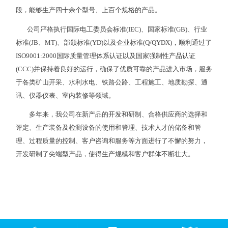
段，能够生产四十余个型号、上百个规格的产品。
公司严格执行国际电工委员会标准(IEC)、国家标准(GB)、行业
标准(JB、MT)、部颁标准(YD)以及企业标准(Q/QYDX)，顺利通过了
ISO9001:2000国际质量管理体系认证以及国家强制性产品认证
(CCC)并保持着良好的运行，确保了优质可靠的产品进入市场，服务
于各类矿山开采、水利水电、铁路公路、工程施工、地质勘探、通
讯、仪器仪表、室内装修等领域。
多年来，我公司在新产品的开发和研制、合格供应商的选择和
评定、生产装备及检测设备的使用和管理、技术人才的储备和管
理、过程质量的控制、客户咨询和服务等方面进行了不懈的努力，
开发研制了尖端型产品，使得生产规模和客户群体不断壮大。
Copyright © 2018-2020 浙江雷鸣民爆矿山设备有限公司 版权所有